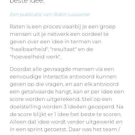
beste idee.
Een publicatie van: Robin Louwerse
Raten is een proces waarbij je een groep
mensen uit je netwerk een oordeel te
geven over een idee in termen van
"haalbaarheid", "resultaat" en de
"hoeveelheid werk".
Doordat alle gevraagde mensen via een
eenvoudige interactie antwoord kunnen
geven op die vragen, en aan elk antwoord
een getalwaarde hangt, kan er per idee een
score worden uitgerekend. Stel: op een
doelstelling worden 3 ideëen geopperd. Na
de score blijkt er 1 idee het beste te scoren.
Alleen dat idee wordt verder uitgewerkt en
in een sprint getoetst. Daar was het team /