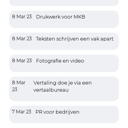
8 Mar 23
Drukwerk voor MKB
8 Mar 23
Teksten schrijven een vak apart
8 Mar 23
Fotografie en video
8 Mar
Vertaling doe je via een
23
vertaalbureau
7 Mar 23
PR voor bedrijven