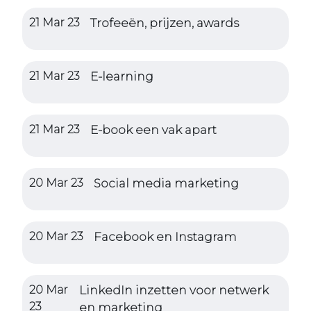
21 Mar 23
Trofeeën, prijzen, awards
21 Mar 23
E-learning
21 Mar 23
E-book een vak apart
20 Mar 23
Social media marketing
20 Mar 23
Facebook en Instagram
20 Mar
LinkedIn inzetten voor netwerk
23
en marketing