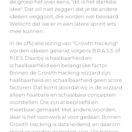
de groep het over eens, "dit is het sterkste
idee". Dat wil niet zeggen dat je de andere
ideëen weggooit, die worden wel bewaard.
Wellicht dat we er in een latere sprint iets
mee kunnen.
In de officiële lezing van "Growth Hacking"
worden ideeen gerankt volgens B.R.A.S.S. of
P.I.E.S. Daarbij is haalbaarheid en
schaalbaarheid een belangrijke factor.
Binnen de Growth Hacking wizzard zijn
haalbaarheid en schaalbaarheid geen score
factoren. Dat komt doordat wij in de wizzard
alleen haalbare en schaalbare concepten
voorstellen. Die zijn al beproefd en
meetbaar gemaakt. Met andere woorden,
daar is het voorwerk al voor gedaan. Binnen
Growth Hacking is data leidend, en daarom
moet er worden gemeten. Van alle binnen