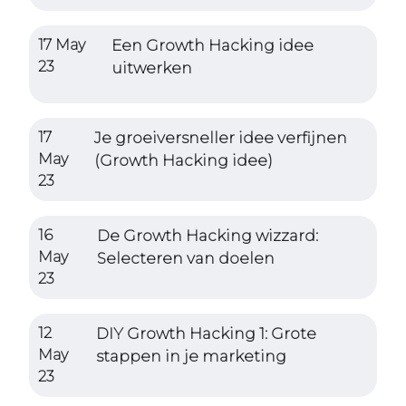
17 May
Een Growth Hacking idee
23
uitwerken
17
Je groeiversneller idee verfijnen
May
(Growth Hacking idee)
23
16
De Growth Hacking wizzard:
May
Selecteren van doelen
23
12
DIY Growth Hacking 1: Grote
May
stappen in je marketing
23