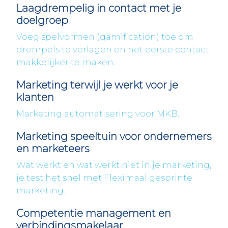
Laagdrempelig in contact met je
doelgroep
Voeg spelvormen (gamification) toe om
drempels te verlagen en het eerste contact
makkelijker te maken.
Marketing terwijl je werkt voor je
klanten
Marketing automatisering voor MKB.
Marketing speeltuin voor ondernemers
en marketeers
Wat werkt en wat werkt niet in je marketing,
je test het snel met Fleximaal gesprinte
marketing.
Competentie management en
verbindingsmakelaar