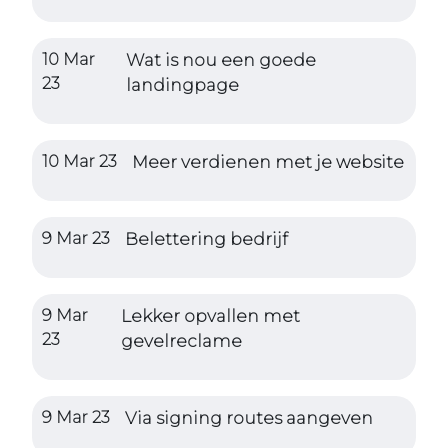
10 Mar
Wat is nou een goede
23
landingpage
10 Mar 23
Meer verdienen met je website
9 Mar 23
Belettering bedrijf
9 Mar
Lekker opvallen met
23
gevelreclame
9 Mar 23
Via signing routes aangeven