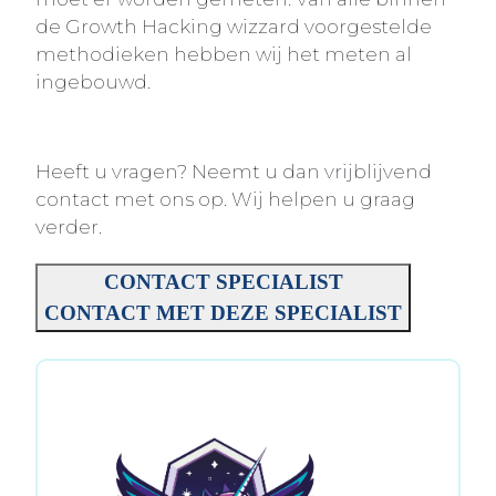
de Growth Hacking wizzard voorgestelde
methodieken hebben wij het meten al
ingebouwd.
Heeft u vragen? Neemt u dan vrijblijvend
contact met ons op. Wij helpen u graag
verder.
CONTACT SPECIALIST
CONTACT MET DEZE SPECIALIST