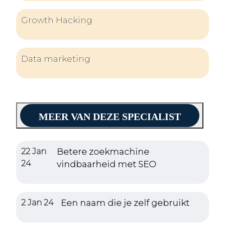
Growth Hacking
Data marketing
MEER VAN DEZE SPECIALIST
22 Jan
Betere zoekmachine
24
vindbaarheid met SEO
2 Jan 24
Een naam die je zelf gebruikt