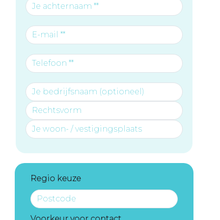
Regio keuze
Voorkeur voor contact