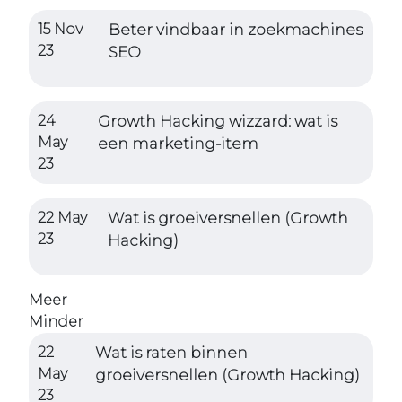
15 Nov
Beter vindbaar in zoekmachines
23
SEO
24
Growth Hacking wizzard: wat is
May
een marketing-item
23
22 May
Wat is groeiversnellen (Growth
23
Hacking)
Meer
Minder
22
Wat is raten binnen
May
groeiversnellen (Growth Hacking)
23