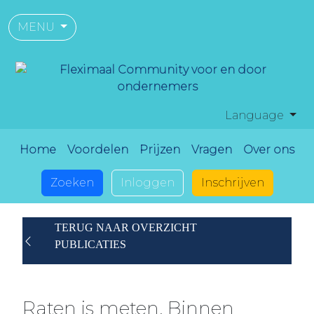
MENU
Language
Home
Voordelen
Prijzen
Vragen
Over ons
Zoeken
Inloggen
Inschrijven
TERUG NAAR OVERZICHT
PUBLICATIES
Raten is meten. Binnen